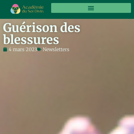
Panneau de gestion des cookies
Guérison des
blessures
4 mars 2023
Newsletters