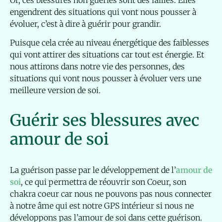
Or, ces blessures non guéries sont des failles. Elles
engendrent des situations qui vont nous pousser à
évoluer, c’est à dire à guérir pour grandir.
Puisque cela crée au niveau énergétique des faiblesses
qui vont attirer des situations car tout est énergie. Et
nous attirons dans notre vie des personnes, des
situations qui vont nous pousser à évoluer vers une
meilleure version de soi.
Guérir ses blessures avec
amour de soi
La guérison passe par le développement de l’
amour de
soi
, ce qui permettra de réouvrir son Coeur, son
chakra coeur car nous ne pouvons pas nous connecter
à notre âme qui est notre GPS intérieur si nous ne
développons pas l’amour de soi dans cette guérison.