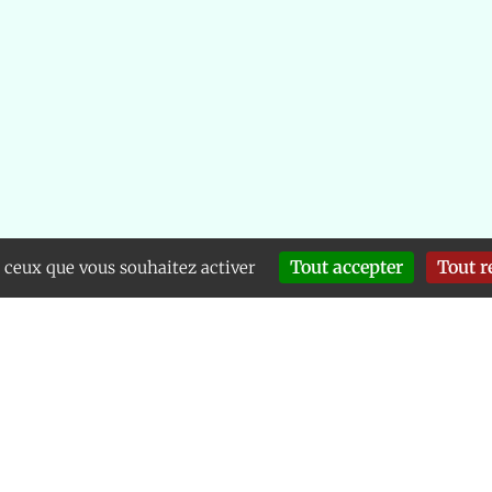
Tout accepter
Tout r
r ceux que vous souhaitez activer