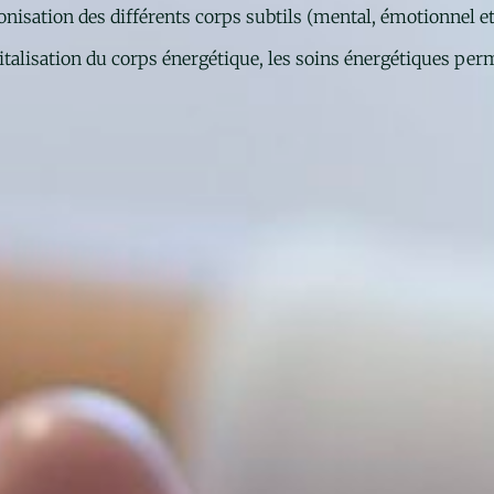
monisation des différents corps subtils (mental, émotionnel et
vitalisation du corps énergétique, les soins énergétiques per