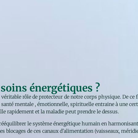
 soins énergétiques ?
véritable rôle de protecteur de notre corps physique. De ce f
santé mentale , émotionnelle, spirituelle entraine à une cer
alle rapidement et la maladie peut prendre le dessus.
rééquilibrer le système énergétique humain en harmonisant
es blocages de ces canaux d’alimentation (vaisseaux, méridie