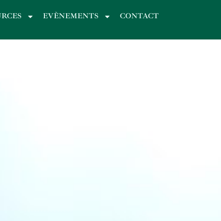
URCES
EVÈNEMENTS
CONTACT