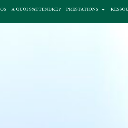
POS
A QUOI S’ATTENDRE ?
PRESTATIONS
RESSO